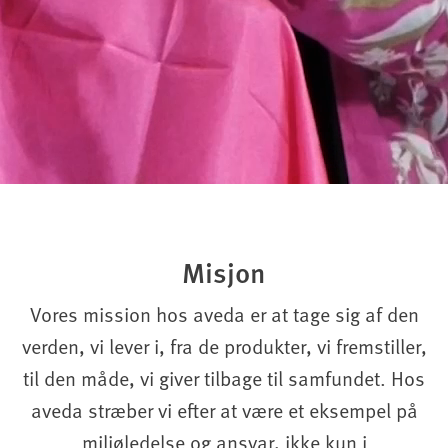
Misjon
Vores mission hos aveda er at tage sig af den
verden, vi lever i, fra de produkter, vi fremstiller,
til den måde, vi giver tilbage til samfundet. Hos
aveda stræber vi efter at være et eksempel på
miljøledelse og ansvar, ikke kun i