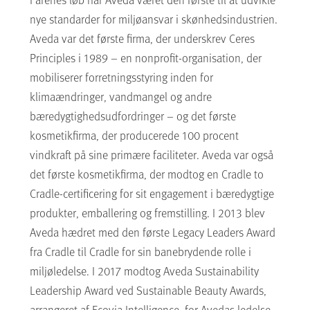
nye standarder for miljøansvar i skønhedsindustrien.
Aveda var det første firma, der underskrev Ceres
Principles i 1989 – en nonprofit-organisation, der
mobiliserer forretningsstyring inden for
klimaændringer, vandmangel og andre
bæredygtighedsudfordringer – og det første
kosmetikfirma, der producerede 100 procent
vindkraft på sine primære faciliteter. Aveda var også
det første kosmetikfirma, der modtog en Cradle to
Cradle-certificering for sit engagement i bæredygtige
produkter, emballering og fremstilling. I 2013 blev
Aveda hædret med den første Legacy Leaders Award
fra Cradle til Cradle for sin banebrydende rolle i
miljøledelse. I 2017 modtog Aveda Sustainability
Leadership Award ved Sustainable Beauty Awards,
arrangeret af Ecovia Intelligence, for Avedas ledelse