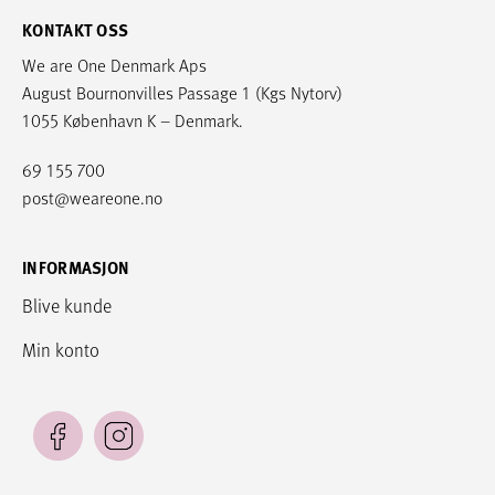
KONTAKT OSS
We are One Denmark Aps
August Bournonvilles Passage 1 (Kgs Nytorv)
1055 København K – Denmark.
69 155 700
post@weareone.no
INFORMASJON
Blive kunde
Min konto