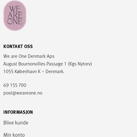
KONTAKT OSS
We are One Denmark Aps
August Bournonvilles Passage 1 (Kgs Nytorv)
1055 København K – Denmark.
69 155 700
post@weareone.no
INFORMASJON
Blive kunde
Min konto