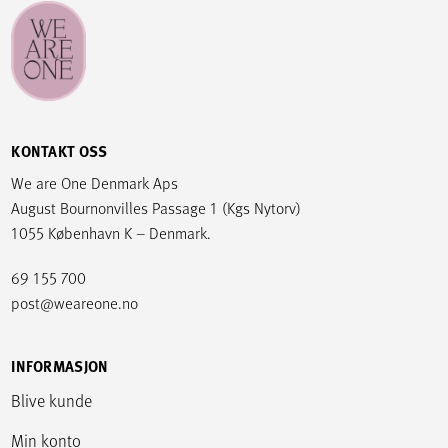
KONTAKT OSS
We are One Denmark Aps
August Bournonvilles Passage 1 (Kgs Nytorv)
1055 København K – Denmark.
69 155 700
post@weareone.no
INFORMASJON
Blive kunde
Min konto